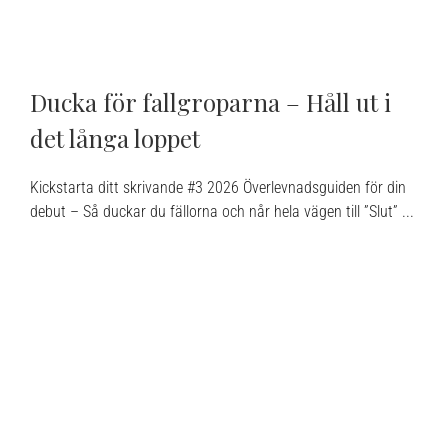
Ducka för fallgroparna – Håll ut i
det långa loppet
Kickstarta ditt skrivande #3 2026 Överlevnadsguiden för din
debut – Så duckar du fällorna och når hela vägen till ”Slut” ...