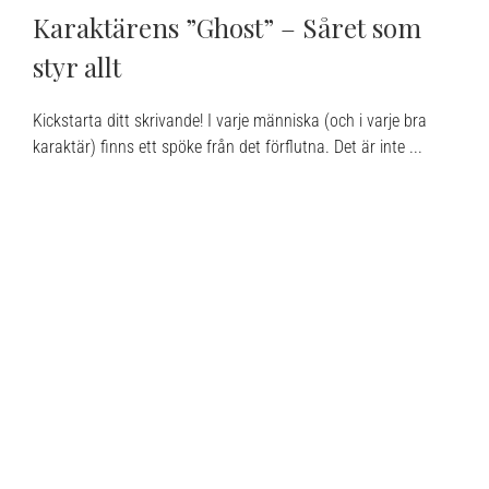
Karaktärens ”Ghost” – Såret som
styr allt
Kickstarta ditt skrivande! I varje människa (och i varje bra
karaktär) finns ett spöke från det förflutna. Det är inte ...