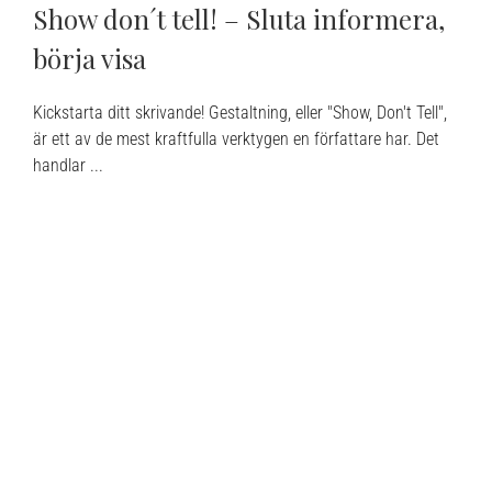
Show don´t tell! – Sluta informera,
börja visa
Kickstarta ditt skrivande! Gestaltning, eller "Show, Don't Tell",
är ett av de mest kraftfulla verktygen en författare har. Det
handlar ...