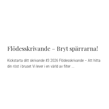
Flödesskrivande – Bryt spärrarna!
Kickstarta ditt skrivande #3 2026 Flödesskrivande – Att hitta
din röst i bruset Vi lever i en värld av filter ...