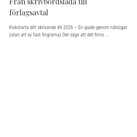
Från skrivbordslåda till
förlagsavtal
Kickstarta ditt skrivande #4 2026 – En guide genom nålsögat
(utan att sy fast fingrarna) Det sägs att det finns ...