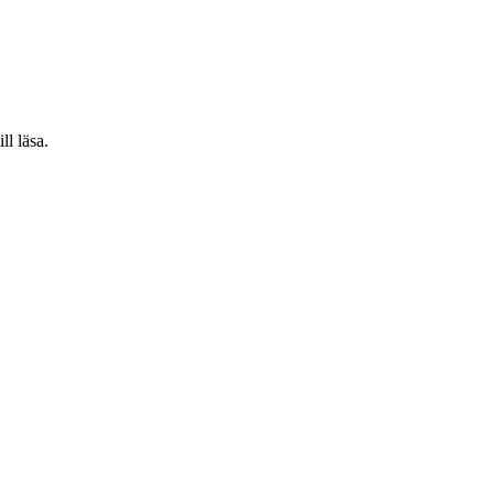
ll läsa.