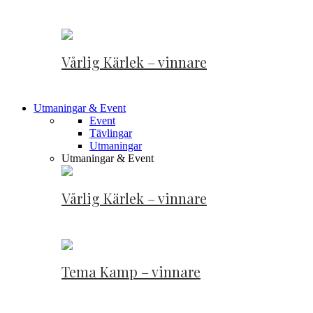
Vårlig Kärlek – vinnare
Utmaningar & Event
Event
Tävlingar
Utmaningar
Utmaningar & Event
Vårlig Kärlek – vinnare
Tema Kamp – vinnare