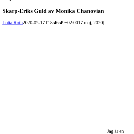
Skarp-Eriks Guld av Monika Chanovian
Lotta Roth
2020-05-17T18:46:49+02:00
17 maj, 2020
|
Jag är en