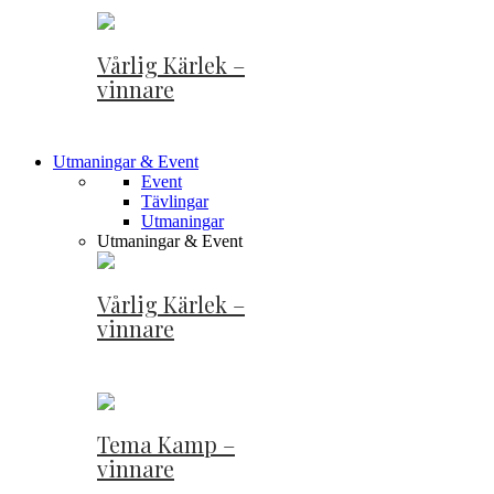
Vårlig Kärlek –
vinnare
Utmaningar & Event
Event
Tävlingar
Utmaningar
Utmaningar & Event
Vårlig Kärlek –
vinnare
Tema Kamp –
vinnare