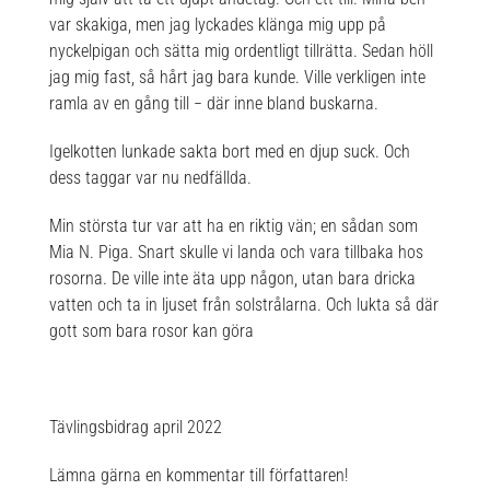
var skakiga, men jag lyckades klänga mig upp på
nyckelpigan och sätta mig ordentligt tillrätta. Sedan höll
jag mig fast, så hårt jag bara kunde. Ville verkligen inte
ramla av en gång till − där inne bland buskarna.
Igelkotten lunkade sakta bort med en djup suck. Och
dess taggar var nu nedfällda.
Min största tur var att ha en riktig vän; en sådan som
Mia N. Piga. Snart skulle vi landa och vara tillbaka hos
rosorna. De ville inte äta upp någon, utan bara dricka
vatten och ta in ljuset från solstrålarna. Och lukta så där
gott som bara rosor kan göra
Tävlingsbidrag april 2022
Lämna gärna en kommentar till författaren!