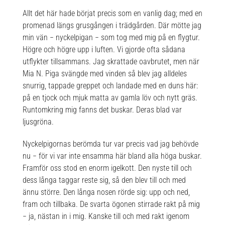
Allt det här hade börjat precis som en vanlig dag; med en
promenad längs grusgången i trädgården. Där mötte jag
min vän − nyckelpigan − som tog med mig på en flygtur.
Högre och högre upp i luften. Vi gjorde ofta sådana
utflykter tillsammans. Jag skrattade oavbrutet, men när
Mia N. Piga svängde med vinden så blev jag alldeles
snurrig, tappade greppet och landade med en duns här:
på en tjock och mjuk matta av gamla löv och nytt gräs.
Runtomkring mig fanns det buskar. Deras blad var
ljusgröna.
Nyckelpigornas berömda tur var precis vad jag behövde
nu − för vi var inte ensamma här bland alla höga buskar.
Framför oss stod en enorm igelkott. Den nyste till och
dess långa taggar reste sig, så den blev till och med
ännu större. Den långa nosen rörde sig: upp och ned,
fram och tillbaka. De svarta ögonen stirrade rakt på mig
− ja, nästan in i mig. Kanske till och med rakt igenom