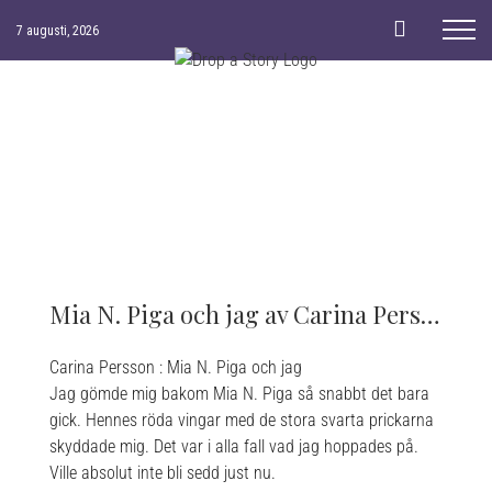
Skip
7 augusti, 2026
to
content
Mia N. Piga och jag av Carina Persson
Carina Persson : Mia N. Piga och jag
Jag gömde mig bakom Mia N. Piga så snabbt det bara
gick. Hennes röda vingar med de stora svarta prickarna
skyddade mig. Det var i alla fall vad jag hoppades på.
Ville absolut inte bli sedd just nu.