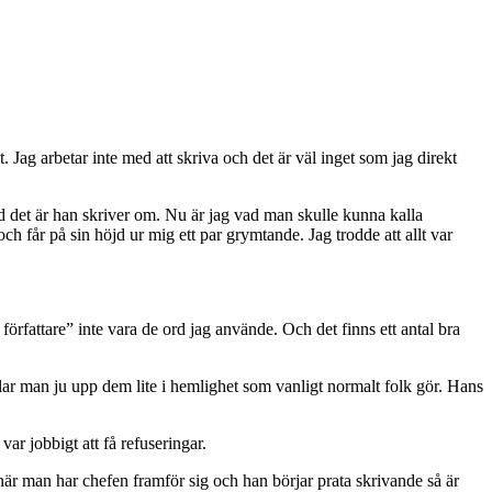
et. Jag arbetar inte med att skriva och det är väl inget som jag direkt
vad det är han skriver om. Nu är jag vad man skulle kunna kalla
ch får på sin höjd ur mig ett par grymtande. Jag trodde att allt var
författare” inte vara de ord jag använde. Och det finns ett antal bra
lar man ju upp dem lite i hemlighet som vanligt normalt folk gör. Hans
var jobbigt att få refuseringar.
 när man har chefen framför sig och han börjar prata skrivande så är