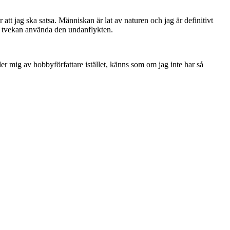
r att jag ska satsa. Människan är lat av naturen och jag är definitivt
tan tvekan använda den undanflykten.
er mig av hobbyförfattare istället, känns som om jag inte har så