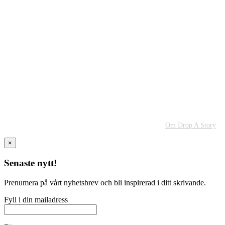
Om Drop A Story
×
Senaste nytt!
Prenumera på vårt nyhetsbrev och bli inspirerad i ditt skrivande.
Fyll i din mailadress