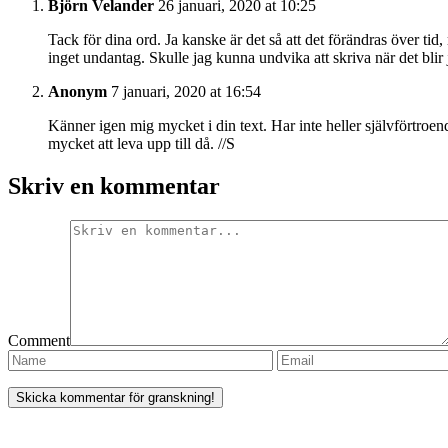
Björn Velander
26 januari, 2020 at 10:25
Tack för dina ord. Ja kanske är det så att det förändras över tid,
inget undantag. Skulle jag kunna undvika att skriva när det bli
Anonym
7 januari, 2020 at 16:54
Känner igen mig mycket i din text. Har inte heller självförtroen
mycket att leva upp till då. //S
Skriv en kommentar
Comment