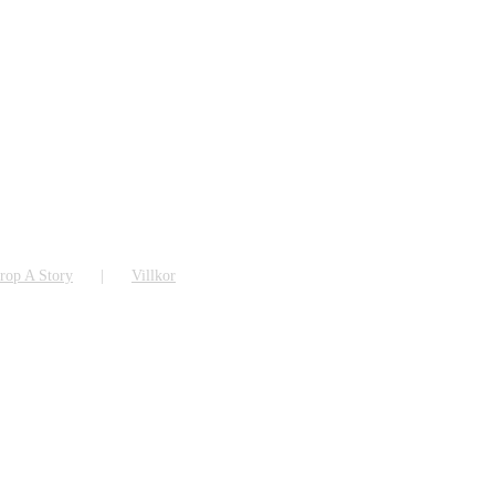
rop A Story
Villkor