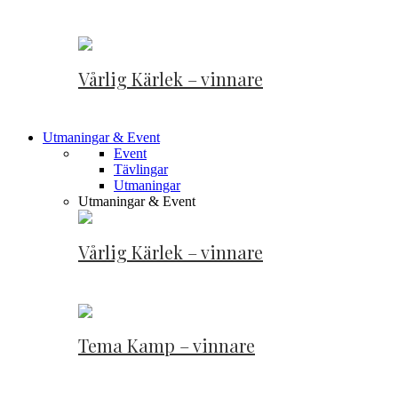
Vårlig Kärlek – vinnare
Utmaningar & Event
Event
Tävlingar
Utmaningar
Utmaningar & Event
Vårlig Kärlek – vinnare
Tema Kamp – vinnare