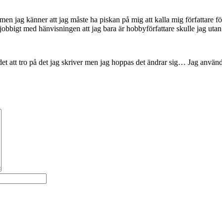
 men jag känner att jag måste ha piskan på mig att kalla mig författare fö
r jobbigt med hänvisningen att jag bara är hobbyförfattare skulle jag u
det att tro på det jag skriver men jag hoppas det ändrar sig… Jag använd