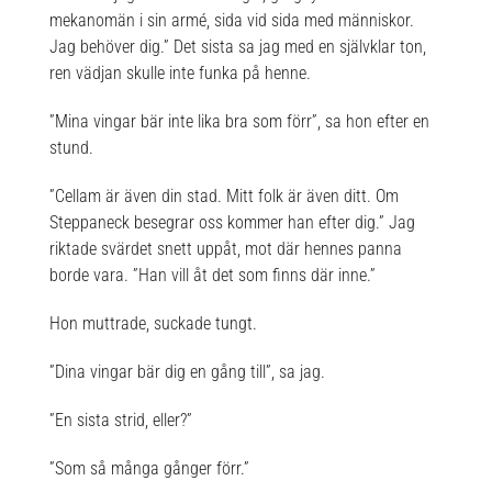
mekanomän i sin armé, sida vid sida med människor.
Jag behöver dig.” Det sista sa jag med en självklar ton,
ren vädjan skulle inte funka på henne.
”Mina vingar bär inte lika bra som förr”, sa hon efter en
stund.
”Cellam är även din stad. Mitt folk är även ditt. Om
Steppaneck besegrar oss kommer han efter dig.” Jag
riktade svärdet snett uppåt, mot där hennes panna
borde vara. ”Han vill åt det som finns där inne.”
Hon muttrade, suckade tungt.
”Dina vingar bär dig en gång till”, sa jag.
”En sista strid, eller?”
”Som så många gånger förr.”