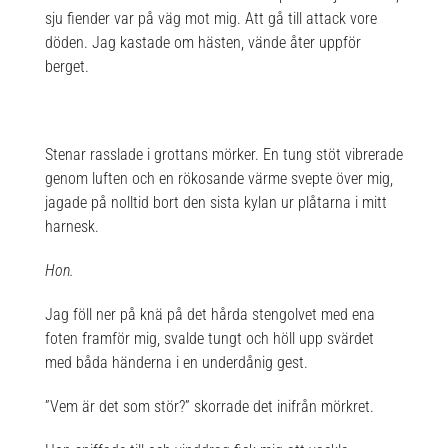
sju fiender var på väg mot mig. Att gå till attack vore
döden. Jag kastade om hästen, vände åter uppför
berget.
Stenar rasslade i grottans mörker. En tung stöt vibrerade
genom luften och en rökosande värme svepte över mig,
jagade på nolltid bort den sista kylan ur plåtarna i mitt
harnesk.
Hon.
Jag föll ner på knä på det hårda stengolvet med ena
foten framför mig, svalde tungt och höll upp svärdet
med båda händerna i en underdånig gest.
”Vem är det som stör?” skorrade det inifrån mörkret.