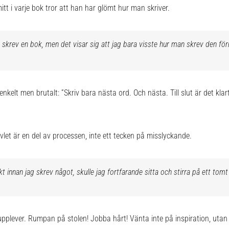
tt i varje bok tror att han har glömt hur man skriver.
n skrev en bok, men det visar sig att jag bara visste hur man skrev
den för
enkelt men brutalt: ”Skriv bara nästa ord. Och nästa. Till slut är det klart
let är en del av processen, inte ett tecken på misslyckande.
t innan jag skrev något, skulle jag fortfarande sitta och stirra på ett tomt
pplever. Rumpan på stolen! Jobba hårt! Vänta inte på inspiration, utan 