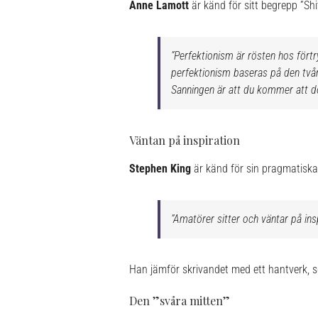
Anne Lamott
är känd för sitt begrepp ”Shi
”Perfektionism är rösten hos förtry
perfektionism baseras på den tvång
Sanningen är att du kommer att dö
Väntan på inspiration
Stephen King
är känd för sin pragmatiska 
”Amatörer sitter och väntar på insp
Han jämför skrivandet med ett hantverk, so
Den ”svåra mitten”