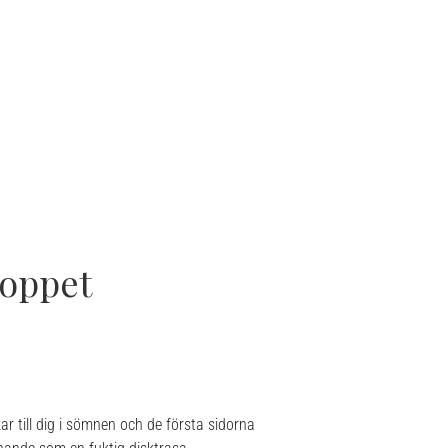
loppet
ar till dig i sömnen och de första sidorna