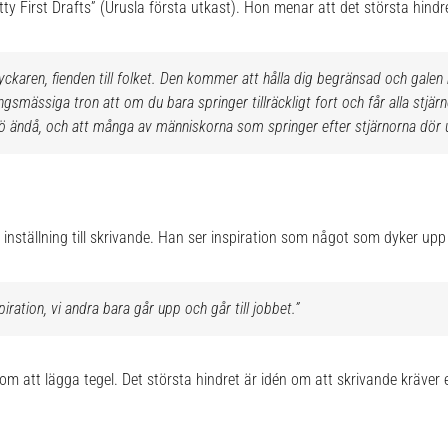
tty First Drafts” (Urusla första utkast). Hon menar att det största hindr
ckaren, fienden till folket. Den kommer att hålla dig begränsad och galen he
smässiga tron att om du bara springer tillräckligt fort och får alla stjärn
 ändå, och att många av människorna som springer efter stjärnorna dör uta
inställning till skrivande. Han ser inspiration som något som dyker upp 
iration, vi andra bara går upp och går till jobbet.”
m att lägga tegel. Det största hindret är idén om att skrivande kräver e