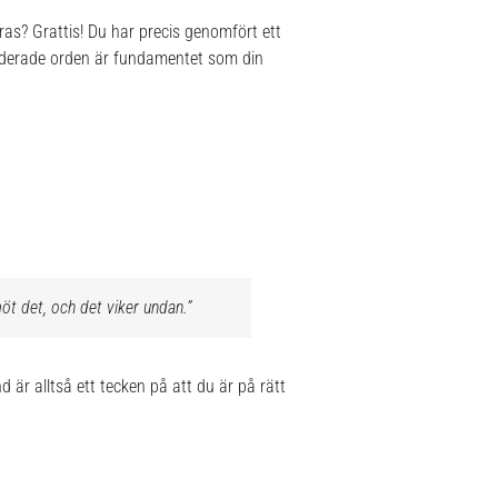
ras? Grattis! Du har precis genomfört ett
 raderade orden är fundamentet som din
öt det, och det viker undan.”
 är alltså ett tecken på att du är på rätt