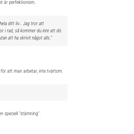
et är perfektionism.
la ditt liv… Jag tror att
or i rad, så kommer du inte att dö.
n att ha skrivit något alls.”
för att man arbetar, inte tvärtom.
n speciell ”stämning”.