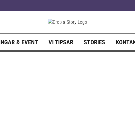
NGAR & EVENT
VI TIPSAR
STORIES
KONTA