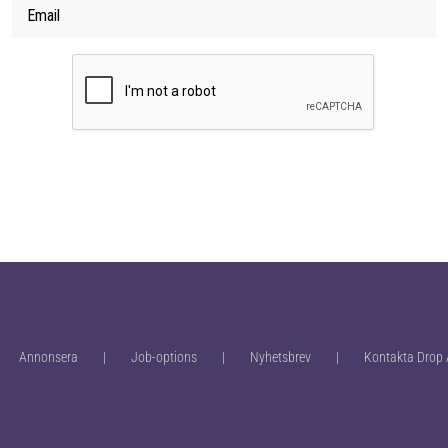
Annonsera
Job-options
Nyhetsbrev
Kontakta Drop 