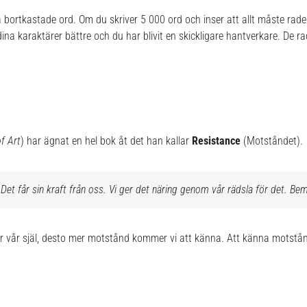
 bortkastade ord. Om du skriver 5 000 ord och inser att allt måste rade
dina karaktärer bättre och du har blivit en skickligare hantverkare. De
f Art
) har ägnat en hel bok åt det han kallar
Resistance
(Motståndet).
Det får sin kraft från oss. Vi ger det näring genom vår rädsla för det. Bem
för vår själ, desto mer motstånd kommer vi att känna. Att känna motstånd