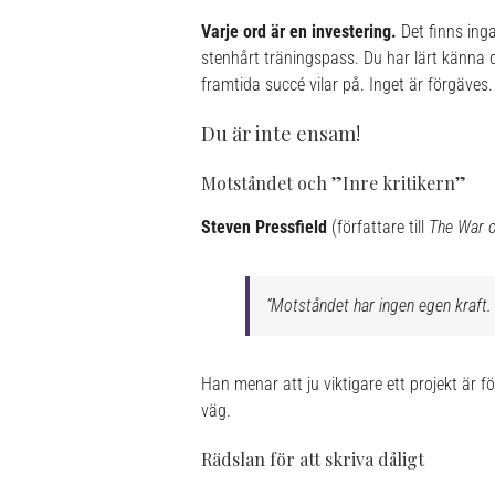
Varje ord är en investering.
Det finns inga
stenhårt träningspass. Du har lärt känna 
framtida succé vilar på. Inget är förgäves.
Du är inte ensam!
Motståndet och ”Inre kritikern”
Steven Pressfield
(författare till
The War o
”Motståndet har ingen egen kraft. 
Han menar att ju viktigare ett projekt är 
väg.
Rädslan för att skriva dåligt