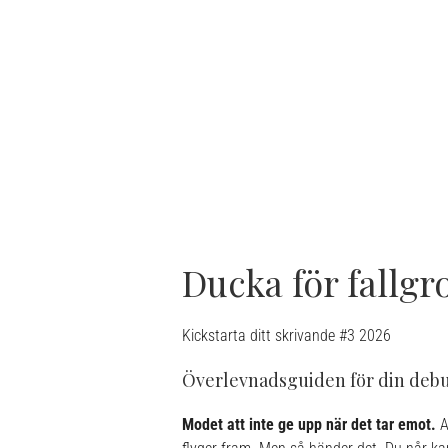
Ducka för fallgr
Kickstarta ditt skrivande #3 2026
Överlevnadsguiden för din debut 
Modet att inte ge upp när det tar emot.
A