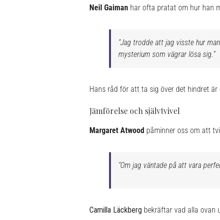
Neil Gaiman
har ofta pratat om hur han mi
”Jag trodde att jag visste hur ma
mysterium som vägrar lösa sig.”
Hans råd för att ta sig över det hindret är 
Jämförelse och självtvivel
Margaret Atwood
påminner oss om att tviv
”Om jag väntade på att vara perfek
Camilla Läckberg
bekräftar vad alla ovan u