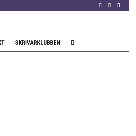
Facebook
YouTube
Instagr
KT
SKRIVARKLUBBEN