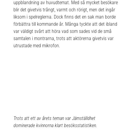
uppblandning av huvudtemat. Med så mycket besökare
blir det givetvis trångt, varmt och rörigt, men det ingår
liksom i spelreglerna. Dock finns det en sak man borde
förbättra till kommande år. Många tyckte att det ibland
var väldigt svårt att höra vad som sades vid de små
samtalen i montrarna, trots att aktörerna givetvis var
utrustade med mikrofon.
Trots att ett av årets teman var Jämställdhet
dominerade kvinnorna klart besöksstatistiken.