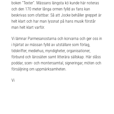
boken ”Texter”. Mässans längsta kö kunde här noteras
och den 170 meter långa ormen fylld av fans kan
beskrivas som ofattbar. Så att Jocke behåller greppet är
helt klart och har man lyssnat på hans musik förstår
man helt klart varför.
Vi lämnar Parmesanostarna och korvarna och ger oss in
i hjärtat av mässan fylld av utställare som förlag,
tidskrifter, mediehus, myndigheter, organisationer,
förbund och lärosäten samt litterära sällskap. Här slåss
poddar, scen- och montersamtal, signeringar, möten och
försäljning om uppmärksamheten.
Vi