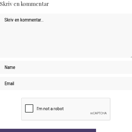
Skriv en kommentar
Comment