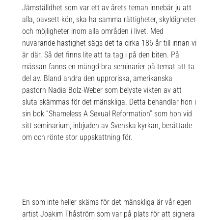
Jämställdhet som var ett av årets teman innebär ju att
alla, oavsett kön, ska ha samma rättigheter, skyldigheter
och möjligheter inom alla områden i livet. Med
nuvarande hastighet sägs det ta cirka 186 år till innan vi
är där. Så det finns lite att ta tag i på den biten. På
mässan fanns en mängd bra seminarier på temat att ta
del av. Bland andra den upproriska, amerikanska
pastorn Nadia Bolz-Weber som belyste vikten av att
sluta skämmas för det mänskliga. Detta behandlar hon i
sin bok ”Shameless A Sexual Reformation” som hon vid
sitt seminarium, inbjuden av Svenska kyrkan, berättade
om och rönte stor uppskattning för.
En som inte heller skäms för det mänskliga är vår egen
artist Joakim Thåström som var på plats för att signera