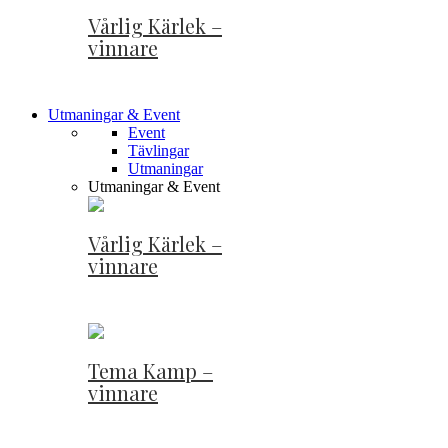
Vårlig Kärlek –
vinnare
Utmaningar & Event
Event
Tävlingar
Utmaningar
Utmaningar & Event
Vårlig Kärlek –
vinnare
Tema Kamp –
vinnare