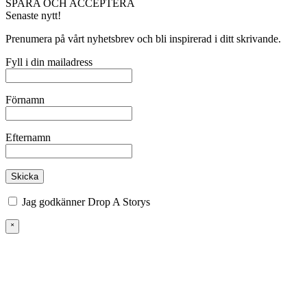
SPARA OCH ACCEPTERA
Senaste nytt!
Prenumera på vårt nyhetsbrev och bli inspirerad i ditt skrivande.
Fyll i din mailadress
Förnamn
Efternamn
Jag godkänner Drop A Storys
villkor
˟