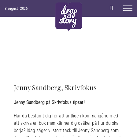
Skip
8 augusti, 2026
to
content
Jenny Sandberg, Skrivfokus
Jenny Sandberg på Skrivfokus tipsar!
Har du bestämt dig för att äntligen komma igång med
att skriva en bok men känner dig osäker på hur du ska
börja? Idag säger vi stort tack till Jenny Sandberg som