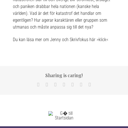
och paniken drabbar hela nationen (kanske hela
världen). Vad är det för katastrof det handlar om
egentligen? Hur agerar karaktären eller gruppen som
utmanas och måste anpassa sig till det nya?
Du kan läsa mer om Jenny och Skrivfokus här
>klick<
Sharing is caring!
Facebook
X
LinkedIn
WhatsApp
Tumblr
Pinterest
Email