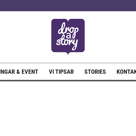
NGAR & EVENT
VI TIPSAR
STORIES
KONTA