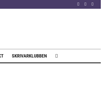
Facebook
YouTube
Instagr
KT
SKRIVARKLUBBEN