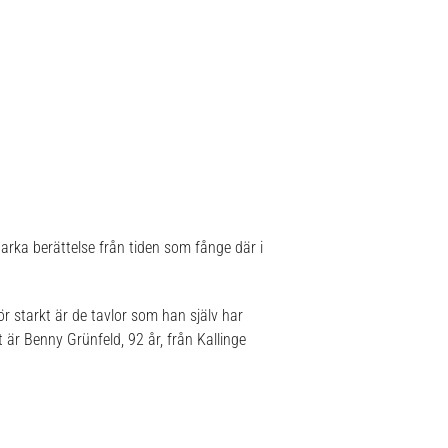
tarka berättelse från tiden som fånge där i
ör starkt är de tavlor som han själv har
t är Benny Grünfeld, 92 år, från Kallinge