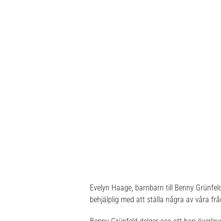
Evelyn Haage, barnbarn till Benny Grünfeld
behjälplig med att ställa några av våra frå