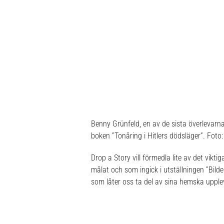
Benny Grünfeld, en av de sista överlevarna 
boken ”Tonåring i Hitlers dödsläger”. Foto
Drop a Story vill förmedla lite av det vikt
målat och som ingick i utställningen ”Bilde
som låter oss ta del av sina hemska upplev